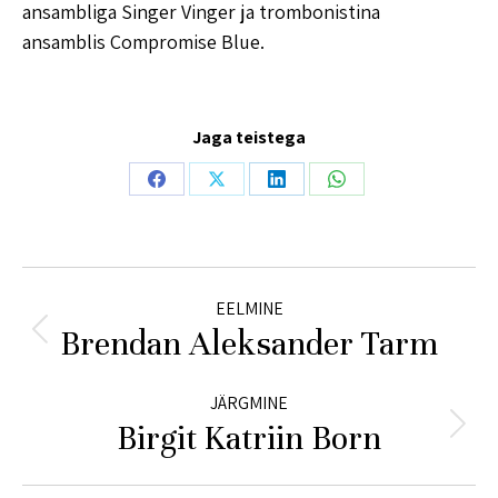
ansambliga Singer Vinger ja trombonistina
ansamblis Compromise Blue.
Jaga teistega
Share
Share
Share
Share
on
on
on
on
Facebook
X
LinkedIn
WhatsApp
Project
EELMINE
navigation
Brendan Aleksander Tarm
Previous
project:
JÄRGMINE
Birgit Katriin Born
Next
project: